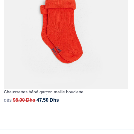
Chaussettes bébé garçon maille bouclette
dès
95,00
Dhs
47,50
Dhs