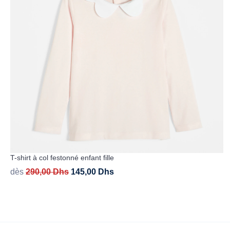
T-shirt à col festonné enfant fille
dès
290,00
Dhs
145,00
Dhs