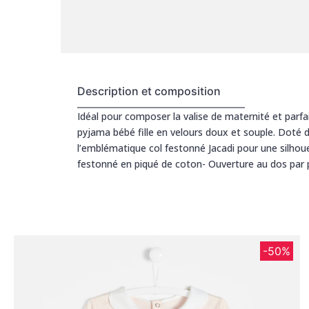
Description et composition
Idéal pour composer la valise de maternité et parfa
pyjama bébé fille en velours doux et souple. Doté de 
l’emblématique col festonné Jacadi pour une silhoue
festonné en piqué de coton- Ouverture au dos par p
-50%