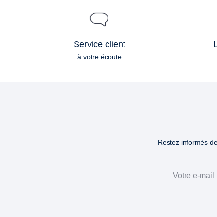
Service client
L
à votre écoute
Restez informés des
Email