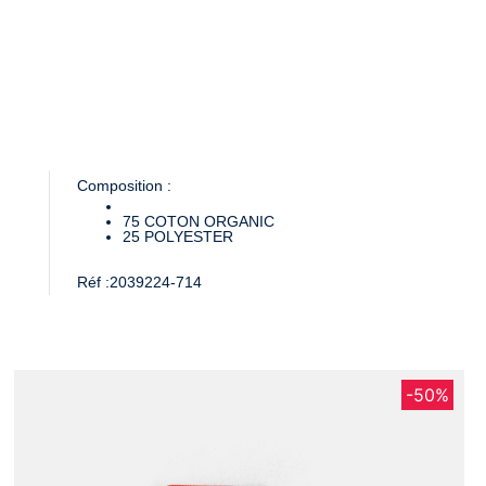
Composition :
75
COTON ORGANIC
25
POLYESTER
Réf :
2039224-714
-50%