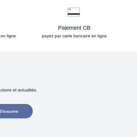
Paiement CB
 en ligne
payez par carte bancaire en ligne
tions et actualités.
S'inscrire