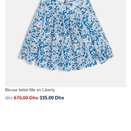
Blouse bébé fille en Liberty
dès
670,00
Dhs
335,00
Dhs