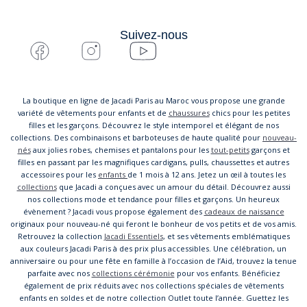
Suivez-nous
La boutique en ligne de Jacadi Paris au Maroc vous propose une grande
variété de vêtements pour enfants et de
chaussures
chics pour les petites
filles et les garçons. Découvrez le style intemporel et élégant de nos
collections. Des combinaisons et barboteuses de haute qualité pour
nouveau-
nés
aux jolies robes, chemises et pantalons pour les
tout-petits
garçons et
filles en passant par les magnifiques cardigans, pulls, chaussettes et autres
accessoires pour les
enfants
de 1 mois à 12 ans. Jetez un œil à toutes les
collections
que Jacadi a conçues avec un amour du détail. Découvrez aussi
nos collections mode et tendance pour filles et garçons. Un heureux
évènement ? Jacadi vous propose également des
cadeaux de naissance
originaux pour nouveau-né qui feront le bonheur de vos petits et de vos amis.
Retrouvez la collection
Jacadi Essentiels
, et ses vêtements emblématiques
aux couleurs Jacadi Paris à des prix plus accessibles. Une célébration, un
anniversaire ou pour une fête en famille à l’occasion de l’Aid, trouvez la tenue
parfaite avec nos
collections cérémonie
pour vos enfants. Bénéficiez
également de prix réduits avec nos collections spéciales de vêtements
enfants en soldes et de notre collection Outlet toute l’année. Guettez les