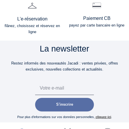
Paiement CB
L'e-réservation
payez par carte bancaire en ligne
flânez, choisissez et réservez en
ligne
La newsletter
Restez informés des nouveautés Jacadi : ventes privées, offres
exclusives, nouvelles collections et actualités.
Email
S'inscrire
Pour plus d’informations sur vos données personnelles,
cliquez-ici
.