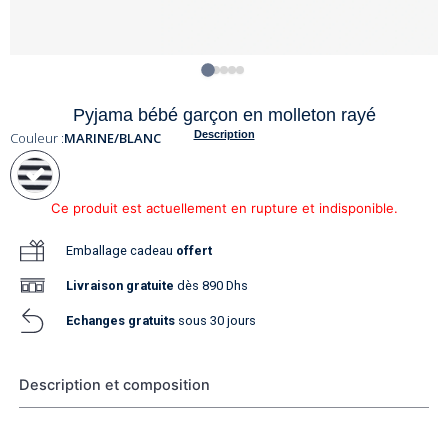
Pyjama bébé garçon en molleton rayé
Description
Couleur :
MARINE/BLANC
Ce produit est actuellement en rupture et indisponible.
Emballage cadeau
offert
Livraison
gratuite
dès 890 Dhs
Echanges gratuits
sous 30 jours
Description et composition