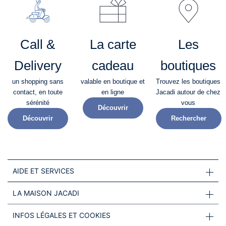
Call &
La carte
Les
Delivery
cadeau
boutiques
un shopping sans
valable en boutique et
Trouvez les boutiques
contact, en toute
en ligne
Jacadi autour de chez
sérénité​
vous
Découvrir
Découvrir
Rechercher
AIDE ET SERVICES
LA MAISON JACADI
INFOS LÉGALES ET COOKIES