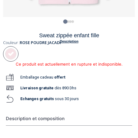
Sweat zippée enfant fille
Description
Couleur :
ROSE POUDRE JACADI
Ce produit est actuellement en rupture et indisponible.
Emballage cadeau
offert
Livraison
gratuite
dès 890 Dhs
Echanges gratuits
sous 30 jours
Description et composition