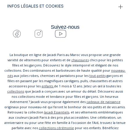
INFOS LÉGALES ET COOKIES
Suivez-nous
La boutique en ligne de Jacadi Paris au Maroc vous propose une grande
variété de vêtements pour enfants et de
chaussures
chics pour les petites
filles et les garçons. Découvrez le style intemporel et élégant de nos
collections. Des combinaisons et barboteuses de haute qualité pour
nouveau-
nés
aux jolies robes, chemises et pantalons pour les
tout-petits
garçons et
filles en passant par les magnifiques cardigans, pulls, chaussettes et autres
accessoires pour les
enfants
de 1 mois à 12 ans. Jetez un œil à toutes les
collections
que Jacadi a conçues avec un amour du détail. Découvrez aussi
nos collections mode et tendance pour filles et garçons. Un heureux
évènement ? Jacadi vous propose également des
cadeaux de naissance
originaux pour nouveau-né qui feront le bonheur de vos petits et de vos amis.
Retrouvez la collection
Jacadi Essentiels
, et ses vêtements emblématiques
aux couleurs Jacadi Paris à des prix plus accessibles. Une célébration, un
anniversaire ou pour une fête en famille à l’occasion de l’Aid, trouvez la tenue
parfaite avec nos
collections cérémonie
pour vos enfants. Bénéficiez