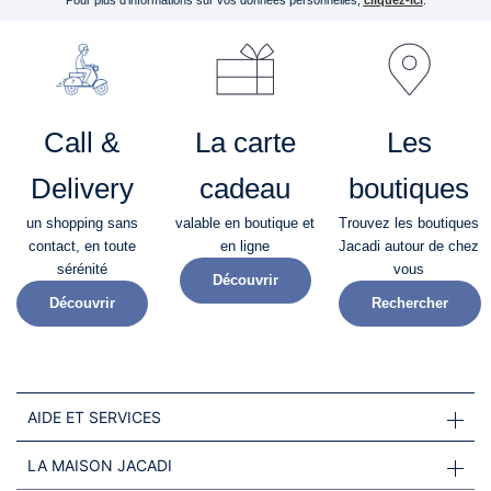
Call &
La carte
Les
Delivery
cadeau
boutiques
un shopping sans
valable en boutique et
Trouvez les boutiques
contact, en toute
en ligne
Jacadi autour de chez
sérénité​
vous
Découvrir
Découvrir
Rechercher
AIDE ET SERVICES
LA MAISON JACADI