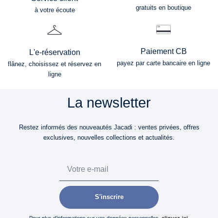
gratuits en boutique
à votre écoute
Paiement CB
L'e-réservation
payez par carte bancaire en ligne
flânez, choisissez et réservez en
ligne
La newsletter
Restez informés des nouveautés Jacadi : ventes privées, offres
exclusives, nouvelles collections et actualités.
Email
S'inscrire
Pour plus d’informations sur vos données personnelles,
cliquez-ici
.