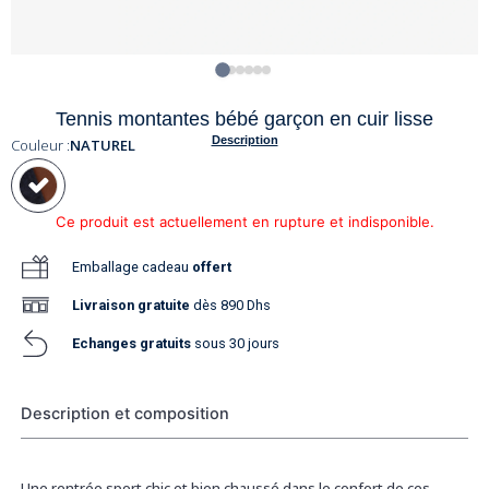
Tennis montantes bébé garçon en cuir lisse
Description
Couleur :
NATUREL
Ce produit est actuellement en rupture et indisponible.
Emballage cadeau
offert
Livraison
gratuite
dès 890 Dhs
Echanges gratuits
sous 30 jours
Description et composition
Une rentrée sport chic et bien chaussé dans le confort de ces