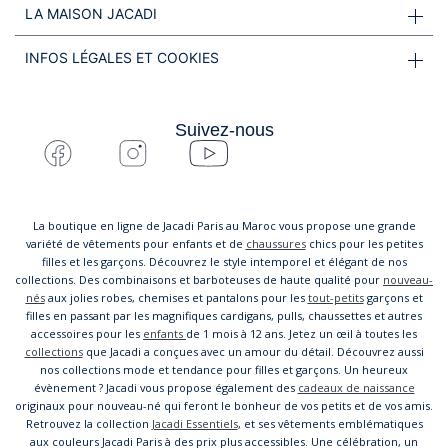
LA MAISON JACADI
INFOS LÉGALES ET COOKIES
Suivez-nous
La boutique en ligne de Jacadi Paris au Maroc vous propose une grande
variété de vêtements pour enfants et de
chaussures
chics pour les petites
filles et les garçons. Découvrez le style intemporel et élégant de nos
collections. Des combinaisons et barboteuses de haute qualité pour
nouveau-
nés
aux jolies robes, chemises et pantalons pour les
tout-petits
garçons et
filles en passant par les magnifiques cardigans, pulls, chaussettes et autres
accessoires pour les
enfants
de 1 mois à 12 ans. Jetez un œil à toutes les
collections
que Jacadi a conçues avec un amour du détail. Découvrez aussi
nos collections mode et tendance pour filles et garçons. Un heureux
évènement ? Jacadi vous propose également des
cadeaux de naissance
originaux pour nouveau-né qui feront le bonheur de vos petits et de vos amis.
Retrouvez la collection
Jacadi Essentiels
, et ses vêtements emblématiques
aux couleurs Jacadi Paris à des prix plus accessibles. Une célébration, un