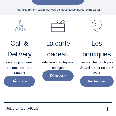
Pour plus d’informations sur vos données personnelles,
cliquez-ici
.
Call &
La carte
Les
Delivery
cadeau
boutiques
un shopping sans
valable en boutique et
Trouvez les boutiques
contact, en toute
en ligne
Jacadi autour de chez
sérénité​
vous
Découvrir
Découvrir
Rechercher
AIDE ET SERVICES