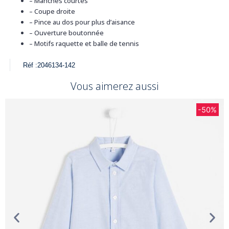
–
Manches courtes
–
Coupe droite
–
Pince au dos pour plus d’aisance
–
Ouverture boutonnée
–
Motifs raquette et balle de tennis
Réf :
2046134-142
Vous aimerez aussi
-50%