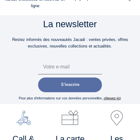
ligne
La newsletter
Restez informés des nouveautés Jacadi : ventes privées, offres
exclusives, nouvelles collections et actualités.
Email
S'inscrire
Pour plus d’informations sur vos données personnelles,
cliquez-ici
.
Call &
La carte
Les