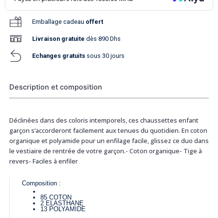
Emballage cadeau
offert
Livraison
gratuite
dès 890 Dhs
Echanges gratuits
sous 30 jours
Description et composition
Déclinées dans des coloris intemporels, ces chaussettes enfant
garçon s’accorderont facilement aux tenues du quotidien. En coton
organique et polyamide pour un enfilage facile, glissez ce duo dans
le vestiaire de rentrée de votre garçon.- Coton organique- Tige à
revers- Faciles à enfiler
Composition :
85
COTON
2
ELASTHANE
13
POLYAMIDE