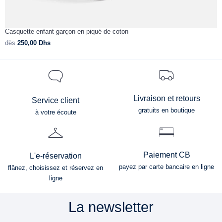
Casquette enfant garçon en piqué de coton
S
dès
250,00
Dhs
d
Livraison et retours
Service client
gratuits en boutique
à votre écoute
Paiement CB
L'e-réservation
payez par carte bancaire en ligne
flânez, choisissez et réservez en
ligne
La newsletter