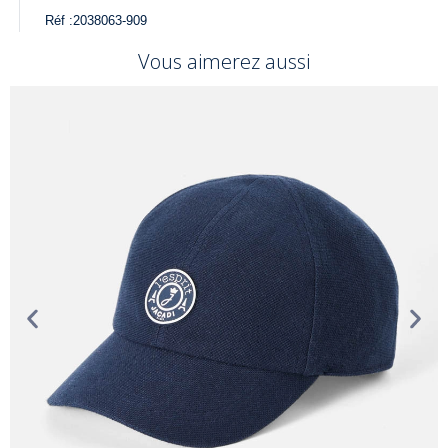
Réf :
2038063-909
Vous aimerez aussi